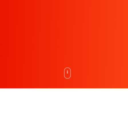
Tentang
ICCF 2025